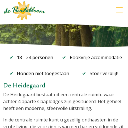
18 - 24 personen
Rookvrije accommodatie
Honden niet toegestaan
Stoer verblijf!
De Heidegaard
De Heidegaard bestaat uit een centrale ruimte waar
achter 4 aparte slaaplodges zijn gesitueerd. Het geheel
heeft een moderne, sfeervolle uitstraling.
In de centrale ruimte kunt u gezellig onthaasten in de
grote living, die voorzien is van een bar en voldoende zit