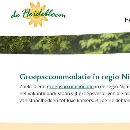
H
Groepaccommodatie in regio N
Zoekt u een
groepsaccommodatie
in de regio Nijm
het vakantiepark staan vijf groepsverblijven die p
van stapelbedden tot luxe kamers. Bij de Heidebloe