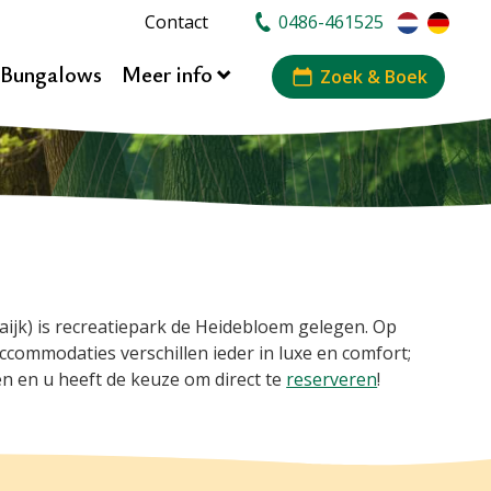
Contact
0486-461525
/Bungalows
Meer info
Zoek & Boek
ijk) is recreatiepark de Heidebloem gelegen. Op
ccommodaties verschillen ieder in luxe en comfort;
 en u heeft de keuze om direct te
reserveren
!