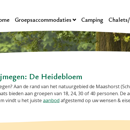
ome
Groepsaccommodaties
Camping
Chalets
ijmegen: De Heidebloem
egen? Aan de rand van het natuurgebied de Maashorst (Scha
laats bieden aan groepen van 18, 24, 30 of 40 personen. De a
m vindt u het juiste
aanbod
afgestemd op uw wensen & eisen