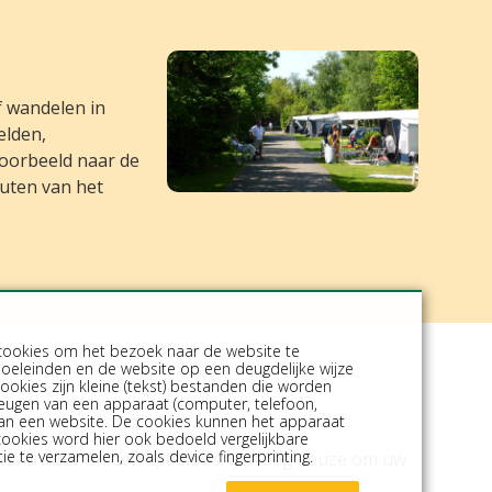
f wandelen in
elden,
voorbeeld naar de
nuten van het
cookies om het bezoek naar de website te
doeleinden en de website op een deugdelijke wijze
ookies zijn kleine (tekst) bestanden die worden
heugen van een apparaat (computer, telefoon,
 aan een website. De cookies kunnen het apparaat
cookies word hier ook bedoeld vergelijkbare
e te verzamelen, zoals device fingerprinting.
ietsverhuur en een speelbos. Genoeg keuze om uw