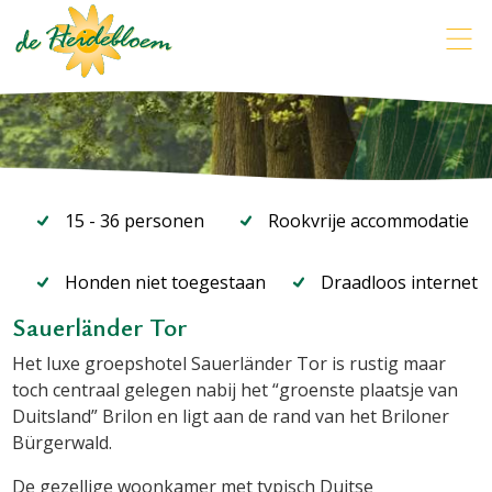
15 - 36 personen
Rookvrije accommodatie
Honden niet toegestaan
Draadloos internet
Sauerländer Tor
Het luxe groepshotel Sauerländer Tor is rustig maar
toch centraal gelegen nabij het “groenste plaatsje van
Duitsland” Brilon en ligt aan de rand van het Briloner
Bürgerwald.
De gezellige woonkamer met typisch Duitse